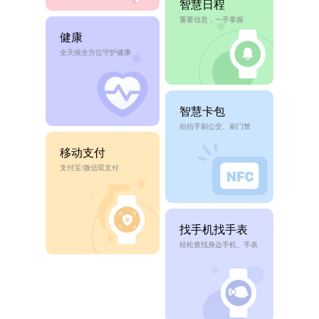
智慧日程
重要信息，一手掌握
健康
全天候全方位守护健康
智慧卡包
抬抬手刷公交、刷门禁
移动支付
支付宝/微信双支付
找手机找手表
轻松查找身边手机、手表