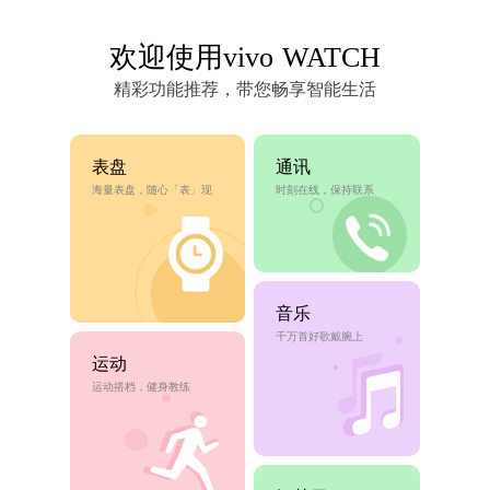
欢迎使用vivo WATCH
精彩功能推荐，带您畅享智能生活
表盘
通讯
海量表盘，随心「表」现
时刻在线，保持联系
音乐
千万首好歌戴腕上
运动
运动搭档，健身教练